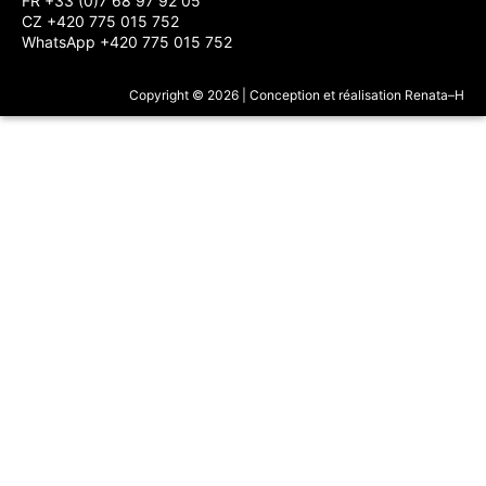
FR +33 (0)7 68 97 92 05
CZ +420 775 015 752
WhatsApp +420 775 015 752
Copyright © 2026 | Conception et réalisation Renata–H