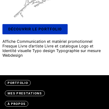
DÉCOUVRIR LE PORTFOLIO
Affiche
Communication et matériel promotionnel
Fresque
Livre d’artiste
Livre et catalogue
Logo et
Identité visuelle
Typo design
Typographie sur mesure
Webdesign
—>
Instagram
/
Linkedin
PORTFOLIO
MES PRESTATIONS
À PROPOS