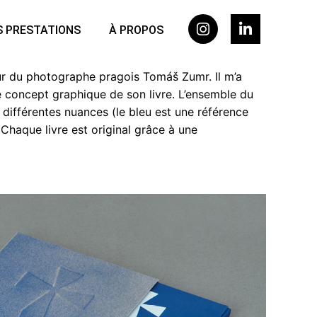
 PRESTATIONS
À PROPOS
eur du photographe pragois Tomáš Zumr. Il m’a
 concept graphique de son livre. L’ensemble du
 différentes nuances (le bleu est une référence
 Chaque livre est original grâce à une